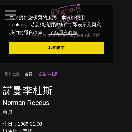
為了提供您優質的服務，本網站使用
cookies。若您繼續瀏覽網頁，即表示您同意
我們的隱私政策。
了解隱私政策
Welcome to
DramaQueen電視迷
我知道了
目前位置：
首頁
諾曼李杜斯
諾曼李杜斯
Norman Reedus
演員
生日：1969.01.06
出生地：美國