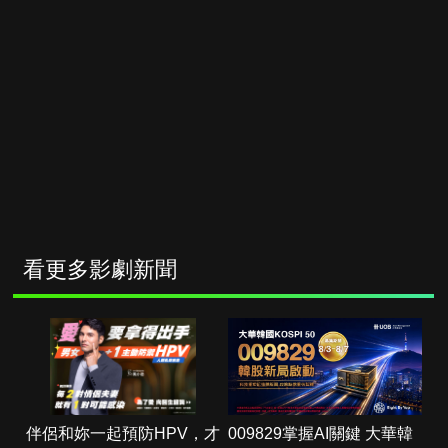
看更多影劇新聞
伴侶和妳一起預防HPV，才
009829掌握AI關鍵 大華韓