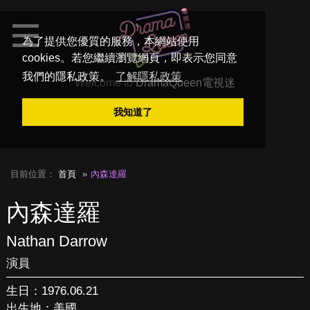
為了提供您優質的服務，本網站使用
cookies。若您繼續瀏覽網頁，即表示您同意
我們的隱私政策。
了解隱私政策
Welcome to
DramaQueen電視迷
我知道了
目前位置：
首頁
內森達羅
內森達羅
Nathan Darrow
演員
生日：1976.06.21
出生地：美國