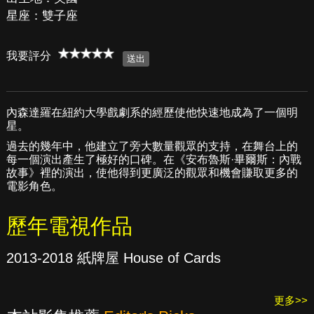
星座：雙子座
我要評分
內森達羅在紐約大學戲劇系的經歷使他快速地成為了一個明
星。
過去的幾年中，他建立了旁大數量觀眾的支持，在舞台上的
每一個演出產生了極好的口碑。在《安布魯斯·畢爾斯：內戰
故事》裡的演出，使他得到更廣泛的觀眾和機會賺取更多的
電影角色。
歷年電視作品
2013-2018 紙牌屋 House of Cards
更多>>