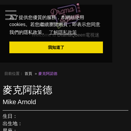
為了提供您優質的服務，本網站使用
cookies。若您繼續瀏覽網頁，即表示您同意
我們的隱私政策。
了解隱私政策
Welcome to
DramaQueen電視迷
我知道了
目前位置：
首頁
麥克阿諾德
麥克阿諾德
Mike Arnold
生日：
出生地：
星座：