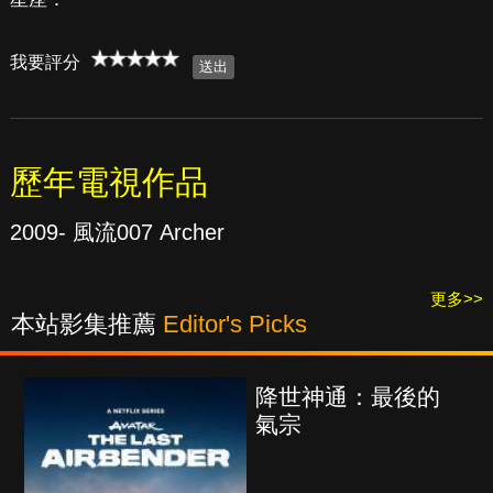
我要評分
歷年電視作品
2009- 風流007 Archer
更多>>
本站影集推薦
Editor's Picks
降世神通：最後的
氣宗