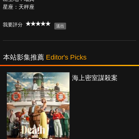
星座：天秤座
我要評分
本站影集推薦
Editor's Picks
海上密室謀殺案