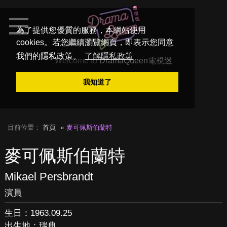
為了提供您優質的服務，本網站使用
cookies。若您繼續瀏覽網頁，即表示您同意
我們的隱私政策。
了解隱私政策
Welcome to
DramaQueen電視迷
我知道了
目前位置：
首頁
麥可佩斯伯蘭特
麥可佩斯伯蘭特
Mikael Persbrandt
演員
生日：1963.09.25
出生地：瑞典