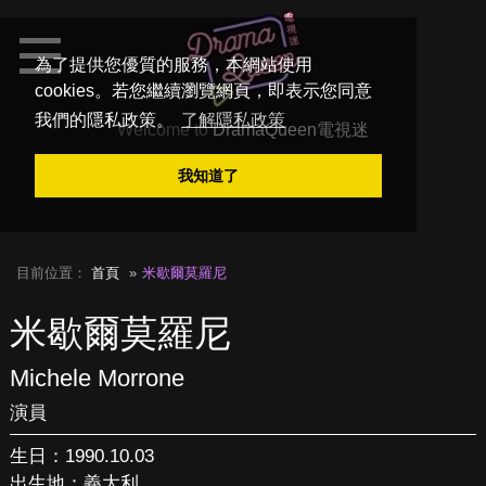
為了提供您優質的服務，本網站使用
cookies。若您繼續瀏覽網頁，即表示您同意
我們的隱私政策。
了解隱私政策
Welcome to
DramaQueen電視迷
我知道了
目前位置：
首頁
米歇爾莫羅尼
米歇爾莫羅尼
Michele Morrone
演員
生日：1990.10.03
出生地：義大利