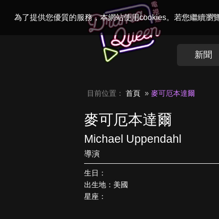
Welcome to
Dr
為了提供您優質的服務，本網站使用cookies。若您繼續
新聞
目前位置：
首頁
麥可厄本達爾
麥可厄本達爾
Michael Uppendahl
導演
生日：
出生地：美國
星座：