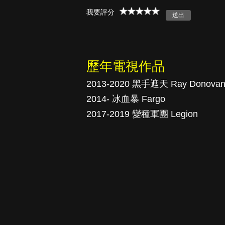
我要評分
真愛挑日子
歷年電視作品
2013-2020 黑手遮天 Ray Donova
2014- 冰血暴 Fargo
2017-2019 變種軍團 Legion