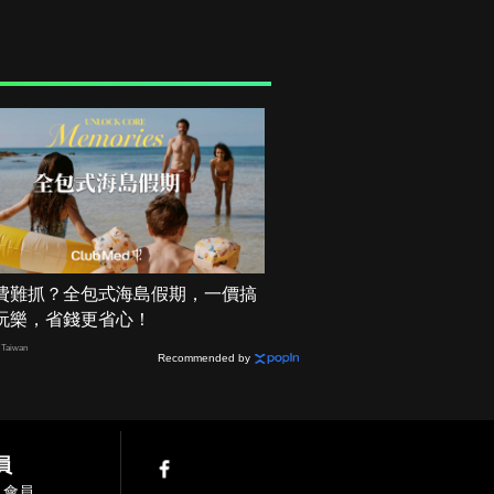
費難抓？全包式海島假期，一價搞
玩樂，省錢更省心！
Taiwan
Recommended by
員
入會員