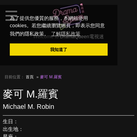
為了提供您優質的服務，本網站使用
cookies。若您繼續瀏覽網頁，即表示您同意
我們的隱私政策。
了解隱私政策
Welcome to
DramaQueen電視迷
我知道了
目前位置：
首頁
麥可 M.羅賓
麥可 M.羅賓
Michael M. Robin
生日：
出生地：
星座：