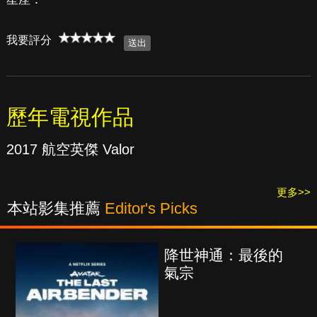
我要評分
歷年電視作品
2017 航空英傑 Valor
更多>>
本站影集推薦
Editor's Picks
降世神通：最後的
氣宗