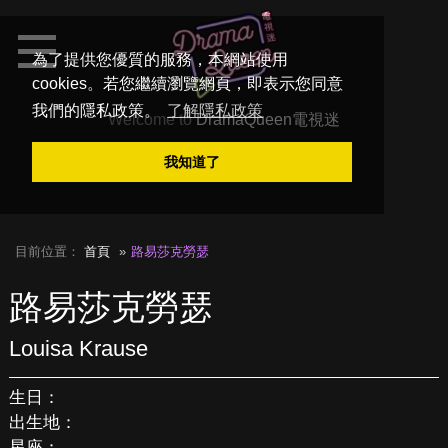
為了提供您優質的服務，本網站使用
cookies。若您繼續瀏覽網頁，即表示您同意
我們的隱私政策。
了解隱私政策
Welcome to
DramaQueen電視迷
我知道了
目前位置：
首頁
路易莎克勞瑟
路易莎克勞瑟
Louisa Krause
生日：
出生地：
星座：