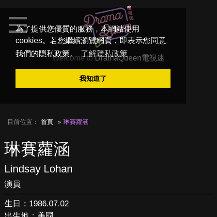
為了提供您優質的服務，本網站使用
cookies。若您繼續瀏覽網頁，即表示您同意
我們的隱私政策。
了解隱私政策
Welcome to
DramaQueen電視迷
我知道了
目前位置：
首頁
琳賽蘿涵
琳賽蘿涵
Lindsay Lohan
演員
生日：1986.07.02
出生地：美國