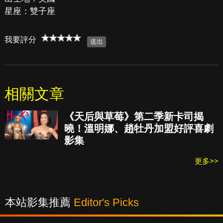
星座：雙子座
我要評分
相關文章
《天后與草莓》第二季新卡司揭
曉！溫明娜、趙牡丹加盟好評喜劇
影集
更多>>
本站影集推薦
Editor's Picks