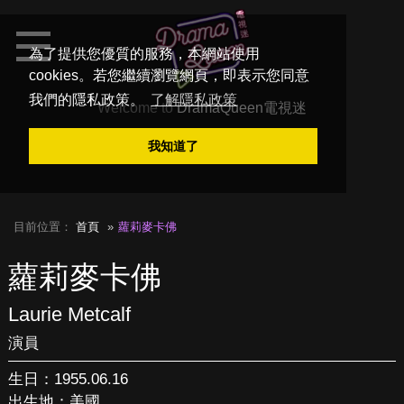
為了提供您優質的服務，本網站使用
cookies。若您繼續瀏覽網頁，即表示您同意
我們的隱私政策。
了解隱私政策
Welcome to
DramaQueen電視迷
我知道了
目前位置：
首頁
蘿莉麥卡佛
蘿莉麥卡佛
Laurie Metcalf
演員
生日：1955.06.16
出生地：美國