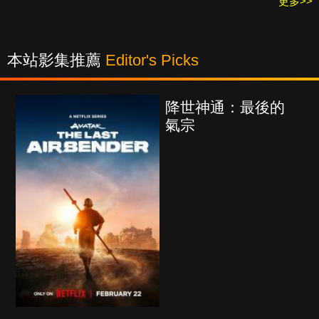
更多>>
本站影集推薦
Editor's Picks
降世神通：最後的
氣宗