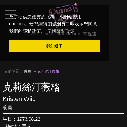
為了提供您優質的服務，本網站使用
cookies。若您繼續瀏覽網頁，即表示您同意
我們的隱私政策。
了解隱私政策
Welcome to
DramaQueen電視迷
我知道了
目前位置：
首頁
克莉絲汀薇格
克莉絲汀薇格
Kristen Wiig
演員
生日：1973.08.22
出生地：美國