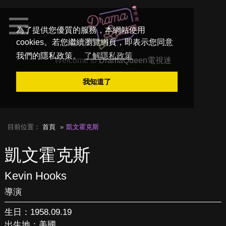
為了提供您優質的服務，本網站使用
cookies。若您繼續瀏覽網頁，即表示您同意
我們的隱私政策。
了解隱私政策
Welcome to
DramaQueen電視迷
我知道了
目前位置：
首頁
凱文霍克斯
凱文霍克斯
Kevin Hooks
導演
生日：1958.09.19
出生地：美國