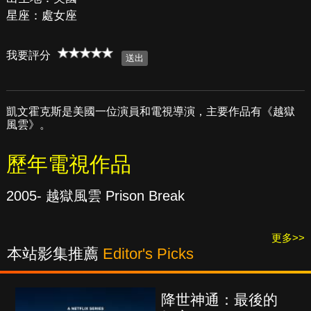
星座：處女座
我要評分
凱文霍克斯是美國一位演員和電視導演，主要作品有《越獄
風雲》。
歷年電視作品
2005- 越獄風雲 Prison Break
更多>>
本站影集推薦
Editor's Picks
降世神通：最後的