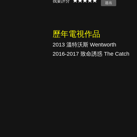
我要評分
真愛挑日子
歷年電視作品
2013 溫特沃斯 Wentworth
2016-2017 致命誘惑 The Catch