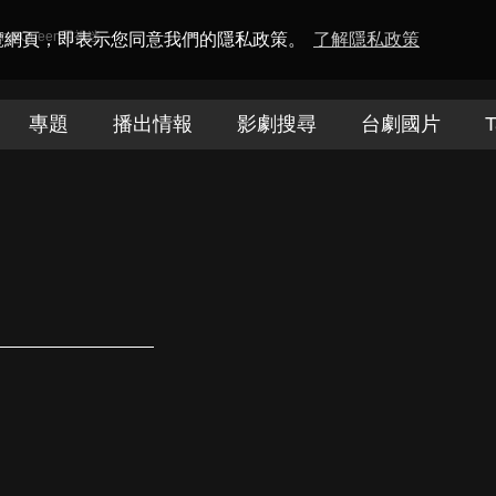
amaQueen電視迷
瀏覽網頁，即表示您同意我們的隱私政策。
了解隱私政策
專題
播出情報
影劇搜尋
台劇國片
T