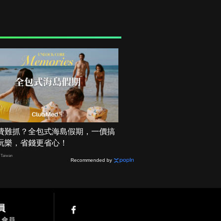
費難抓？全包式海島假期，一價搞
玩樂，省錢更省心！
Taiwan
Recommended by
員
入會員