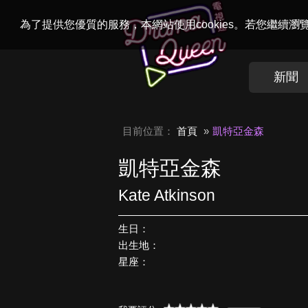
Welcome to
Dr
為了提供您優質的服務，本網站使用cookies。若您繼續
新聞
目前位置：
首頁
凱特亞金森
凱特亞金森
Kate Atkinson
生日：
出生地：
星座：