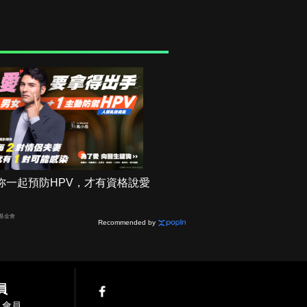
妳一起預防HPV，才有資格說愛
基金會
Recommended by
員
入會員