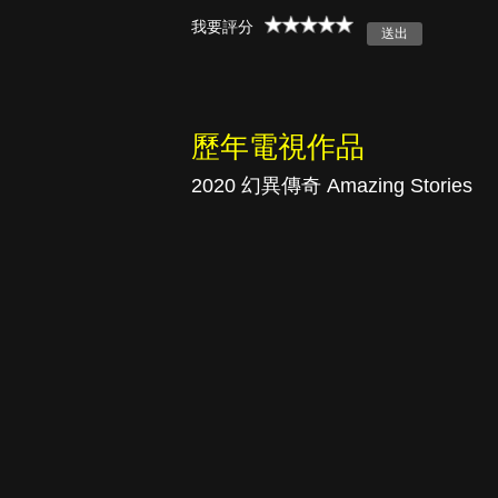
我要評分
真愛挑日子
歷年電視作品
2020 幻異傳奇 Amazing Stories