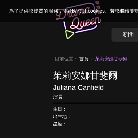
Welcome to
Dr
為了提供您優質的服務，本網站使用cookies。若您繼續
新聞
目前位置：
首頁
茱莉安娜甘斐爾
茱莉安娜甘斐爾
Juliana Canfield
演員
生日：
出生地：
星座：