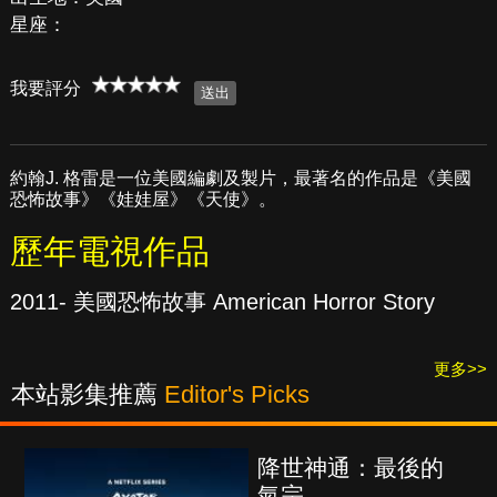
星座：
我要評分
約翰J. 格雷是一位美國編劇及製片，最著名的作品是《美國
恐怖故事》《娃娃屋》《天使》。
歷年電視作品
2011- 美國恐怖故事 American Horror Story
更多>>
本站影集推薦
Editor's Picks
降世神通：最後的
氣宗