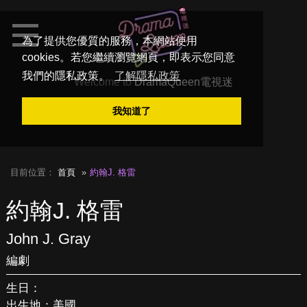
為了提供您優質的服務，本網站使用
cookies。若您繼續瀏覽網頁，即表示您同意
我們的隱私政策。
了解隱私政策
Welcome to
DramaQueen電視迷
我知道了
目前位置：
首頁
約翰J. 格雷
約翰J. 格雷
John J. Gray
編劇
生日：
出生地：美國