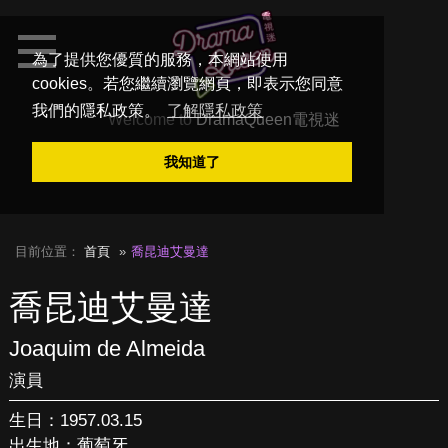
為了提供您優質的服務，本網站使用
cookies。若您繼續瀏覽網頁，即表示您同意
我們的隱私政策。
了解隱私政策
Welcome to
DramaQueen電視迷
我知道了
目前位置：
首頁
喬昆迪艾曼達
喬昆迪艾曼達
Joaquim de Almeida
演員
生日：1957.03.15
出生地：葡萄牙