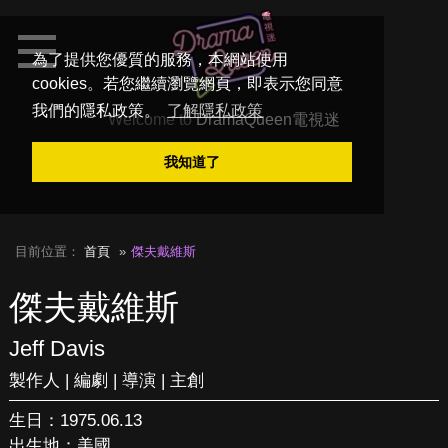
為了提供您優質的服務，本網站使用
cookies。若您繼續瀏覽網頁，即表示您同意
我們的隱私政策。
了解隱私政策
Welcome to
DramaQueen電視迷
我知道了
目前位置：
首頁
傑夫戴維斯
傑夫戴維斯
Jeff Davis
製作人 | 編劇 | 導演 | 主創
生日：1975.06.13
出生地：美國