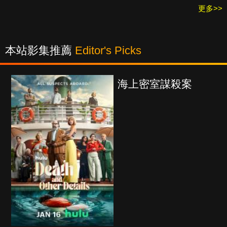
更多>>
本站影集推薦
Editor's Picks
海上密室謀殺案