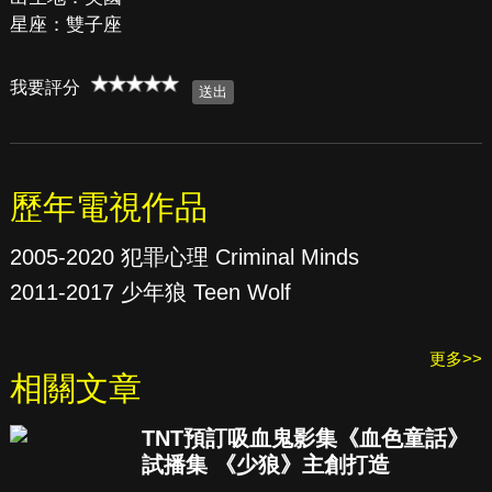
星座：雙子座
我要評分
歷年電視作品
2005-2020 犯罪心理 Criminal Minds
2011-2017 少年狼 Teen Wolf
更多>>
相關文章
TNT預訂吸血鬼影集《血色童話》
試播集 《少狼》主創打造