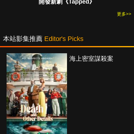
開發新劇《Tapped》
更多>>
本站影集推薦
Editor's Picks
海上密室謀殺案