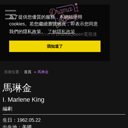
為了提供您優質的服務，本網站使用
cookies。若您繼續瀏覽網頁，即表示您同意
我們的隱私政策。
了解隱私政策
Welcome to
DramaQueen電視迷
我知道了
目前位置：
首頁
馬琳金
馬琳金
I. Marlene King
編劇
生日：1962.05.22
出生地：美國