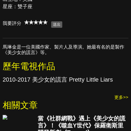
星座：雙子座
我要評分
馬琳金是一位美國作家、製片人及導演。她最有名的是製作
《美少女的謊言》等。
歷年電視作品
2010-2017 美少女的謊言 Pretty Little Liars
更多>>
相關文章
當《社群網戰》遇上《美少女的謊
言》！《噬血Y世代》保羅衛斯里