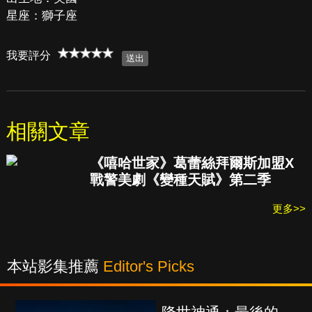
星座：獅子座
我要評分
相關文章
《嘻哈世家》葛蕾絲拜爾斯加盟X
戰警美劇《變種天賦》第二季
更多>>
本站影集推薦
Editor's Picks