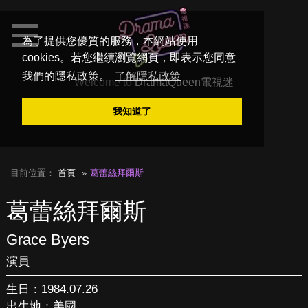
為了提供您優質的服務，本網站使用
cookies。若您繼續瀏覽網頁，即表示您同意
我們的隱私政策。
了解隱私政策
Welcome to
DramaQueen電視迷
我知道了
目前位置：
首頁
葛蕾絲拜爾斯
葛蕾絲拜爾斯
Grace Byers
演員
生日：1984.07.26
出生地：美國