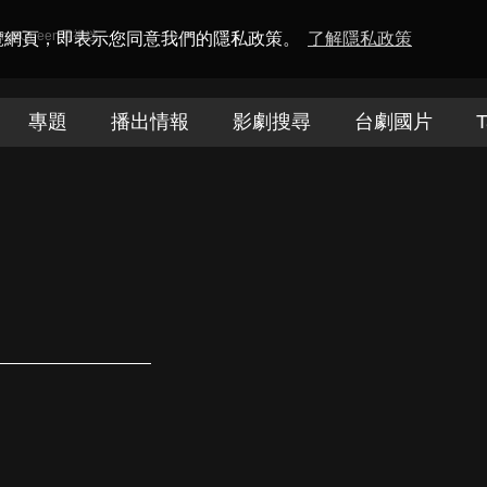
amaQueen電視迷
瀏覽網頁，即表示您同意我們的隱私政策。
了解隱私政策
專題
播出情報
影劇搜尋
台劇國片
T