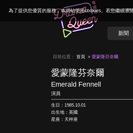
Welcome to
Dr
為了提供您優質的服務，本網站使用cookies。若您繼續
新聞
目前位置：
首頁
愛蒙隆芬奈爾
愛蒙隆芬奈爾
Emerald Fennell
演員
生日：1985.10.01
出生地：英國
星座：天秤座