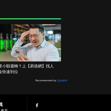
要小額週轉？上【易借網】找人
金快速到位
Recommended by
員
入會員