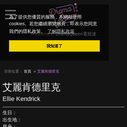
為了提供您優質的服務，本網站使用
cookies。若您繼續瀏覽網頁，即表示您同意
我們的隱私政策。
了解隱私政策
Welcome to
DramaQueen電視迷
我知道了
目前位置：
首頁
艾麗肯德里克
艾麗肯德里克
Ellie Kendrick
生日：
出生地：
星座：