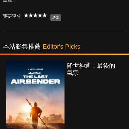
我要評分
本站影集推薦
Editor's Picks
降世神通：最後的
氣宗