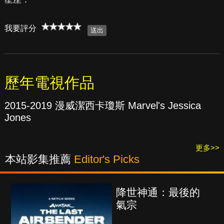
我要評分
歷年電視作品
2015-2019 漫威潔西卡瓊斯 Marvel's Jessica
Jones
更多>>
本站影集推薦
Editor's Picks
降世神通：最後的
氣宗