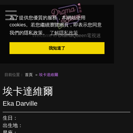
為了提供您優質的服務，本網站使用
cookies。若您繼續瀏覽網頁，即表示您同意
我們的隱私政策。
了解隱私政策
Welcome to
DramaQueen電視迷
我知道了
目前位置：
首頁
埃卡達維爾
埃卡達維爾
Eka Darville
生日：
出生地：
星座：