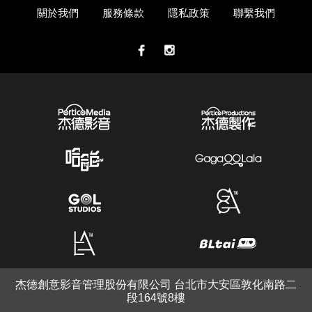
關於我們
服務條款
隱私政策
聯繫我們
杰德創意影音管理股份有限公司 台北市大安區敦化南路二
段164號8樓