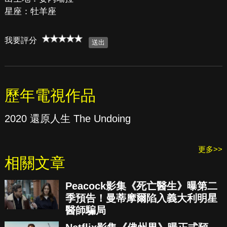
星座：牡羊座
我要評分
歷年電視作品
2020 還原人生 The Undoing
更多>>
相關文章
Peacock影集《死亡醫生》曝第二
季預告！曼蒂摩爾陷入義大利明星
醫師騙局