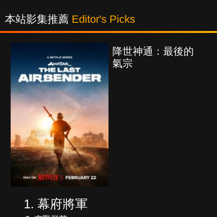
本站影集推薦
Editor's Picks
降世神通：最後的
氣宗
幕府將軍