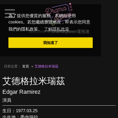
為了提供您優質的服務，本網站使用
cookies。若您繼續瀏覽網頁，即表示您同意
我們的隱私政策。
了解隱私政策
Welcome to
DramaQueen電視迷
我知道了
目前位置：
首頁
艾德格拉米瑞茲
艾德格拉米瑞茲
Edgar Ramirez
演員
生日：1977.03.25
出生地：委內瑞拉