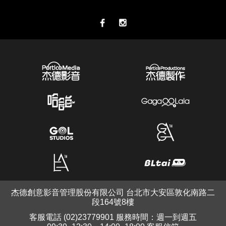
杰德創意影音管理股份有限公司 台北市大安區敦化南路二
段164號8樓
客服電話 (02)23779901 服務時間：週一到週五