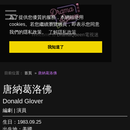
為了提供您優質的服務，本網站使用
cookies。若您繼續瀏覽網頁，即表示您同意
我們的隱私政策。
了解隱私政策
Welcome to
DramaQueen電視迷
我知道了
目前位置：
首頁
唐納葛洛佛
唐納葛洛佛
Donald Glover
編劇 | 演員
生日：1983.09.25
出生地：美國