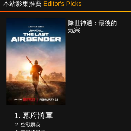
本站影集推薦
Editor's Picks
降世神通：最後的
氣宗
幕府將軍
空戰群英