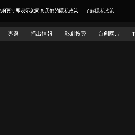
amaQueen電視迷
瀏覽網頁，即表示您同意我們的隱私政策。
了解隱私政策
專題
播出情報
影劇搜尋
台劇國片
T