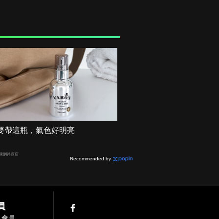
要帶這瓶，氣色好明亮
健康網路商店
Recommended by
員
入會員