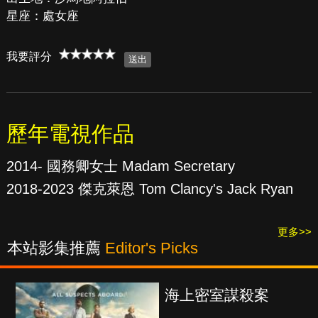
星座：處女座
我要評分
歷年電視作品
2014- 國務卿女士 Madam Secretary
2018-2023 傑克萊恩 Tom Clancy's Jack Ryan
更多>>
本站影集推薦
Editor's Picks
海上密室謀殺案