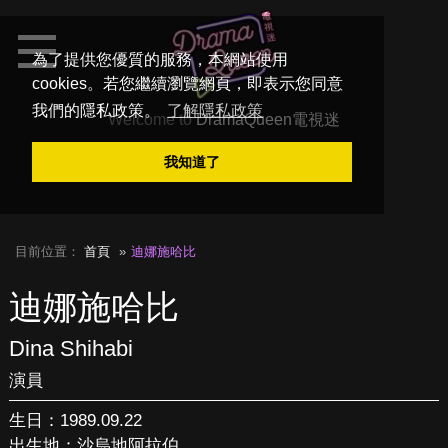
為了提供您優質的服務，本網站使用
cookies。若您繼續瀏覽網頁，即表示您同意
我們的隱私政策。
了解隱私政策
Welcome to
DramaQueen電視迷
我知道了
目前位置：
首頁
迪娜施哈比
迪娜施哈比
Dina Shihabi
演員
生日：1989.09.22
出生地：沙烏地阿拉伯