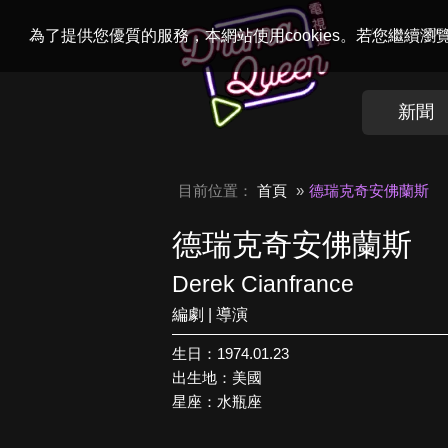
Welcome to
Dr
為了提供您優質的服務，本網站使用cookies。若您繼續
新聞
目前位置：
首頁
德瑞克奇安佛蘭斯
德瑞克奇安佛蘭斯
Derek Cianfrance
編劇 | 導演
生日：1974.01.23
出生地：美國
星座：水瓶座