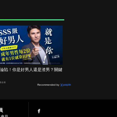
機率淪陷！你是好男人還是渣男？關鍵
基金會
Recommended by
員
入會員