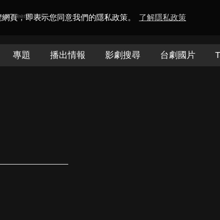
amaQueen電視迷
瀏覽網頁，即表示您同意我們的隱私政策。
了解隱私政策
專題
播出情報
影劇搜尋
台劇國片
T