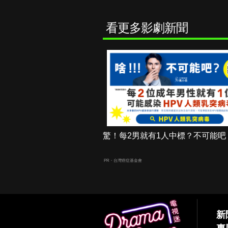
看更多影劇新聞
驚！每2男就有1人中標？不可能吧
PR・台灣癌症基金會
新