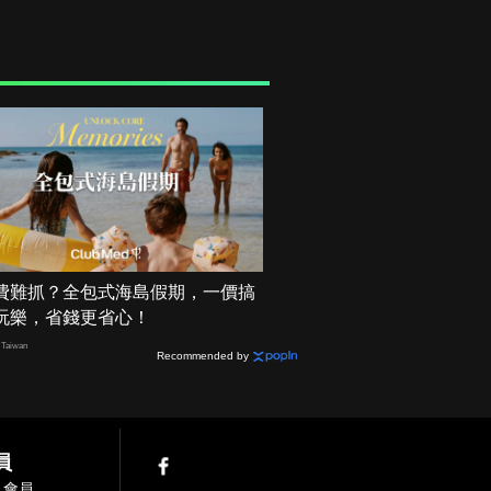
費難抓？全包式海島假期，一價搞
玩樂，省錢更省心！
Taiwan
Recommended by
員
入會員