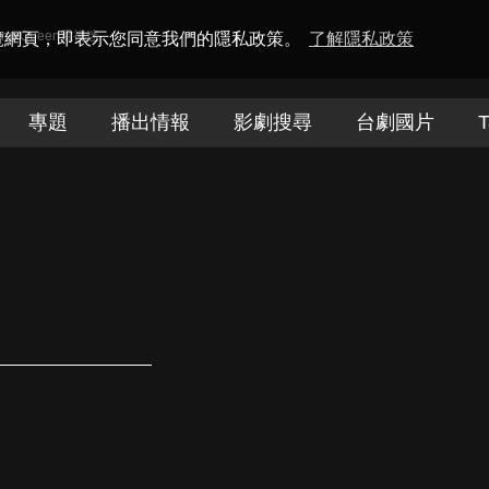
amaQueen電視迷
瀏覽網頁，即表示您同意我們的隱私政策。
了解隱私政策
專題
播出情報
影劇搜尋
台劇國片
T