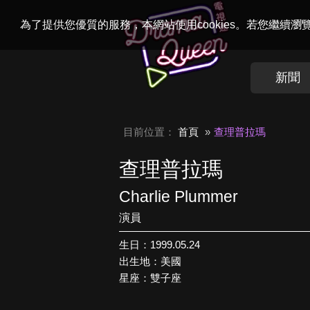
Welcome to
Dr
為了提供您優質的服務，本網站使用cookies。若您繼續
新聞
目前位置：
首頁
查理普拉瑪
查理普拉瑪
Charlie Plummer
演員
生日：1999.05.24
出生地：美國
星座：雙子座