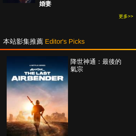
婚妻
更多>>
本站影集推薦
Editor's Picks
降世神通：最後的
氣宗