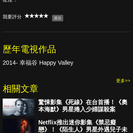
我要評分
歷年電視作品
2014- 幸福谷 Happy Valley
更多>>
相關文章
驚悚影集《死線》在台首播！《奧
本海默》男星捲入少婦謀殺案
Netflix推出迷你影集《禁忌癡
戀》！《陌生人》男星外遇兒子未