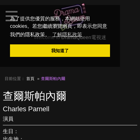
為了提供您優質的服務，本網站使用
cookies。若您繼續瀏覽網頁，即表示您同意
我們的隱私政策。
了解隱私政策
Welcome to
DramaQueen電視迷
我知道了
目前位置：
首頁
查爾斯帕內爾
查爾斯帕內爾
Charles Parnell
演員
生日：
出生地：