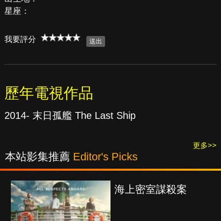
星座：
我要評分
歷年電視作品
2014- 末日孤艦 The Last Ship
更多>>
本站影集推薦
Editor's Picks
海上密室謀殺案