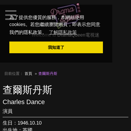
為了提供您優質的服務，本網站使用
cookies。若您繼續瀏覽網頁，即表示您同意
我們的隱私政策。
了解隱私政策
Welcome to
DramaQueen電視迷
我知道了
目前位置：
首頁
查爾斯丹斯
查爾斯丹斯
Charles Dance
演員
生日：1946.10.10
出生地：英國