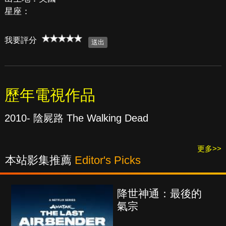
星座：
我要評分
歷年電視作品
2010- 陰屍路 The Walking Dead
更多>>
本站影集推薦
Editor's Picks
降世神通：最後的
氣宗