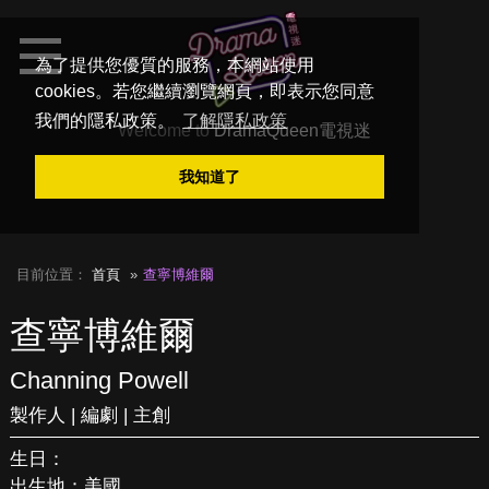
為了提供您優質的服務，本網站使用
cookies。若您繼續瀏覽網頁，即表示您同意
我們的隱私政策。
了解隱私政策
Welcome to
DramaQueen電視迷
我知道了
目前位置：
首頁
查寧博維爾
查寧博維爾
Channing Powell
製作人 | 編劇 | 主創
生日：
出生地：美國