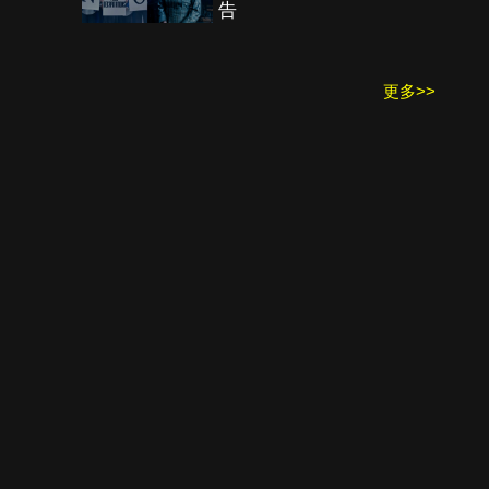
告
更多>>