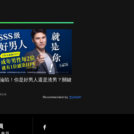
機率淪陷！你是好男人還是渣男？關鍵
基金會
Recommended by
員
入會員