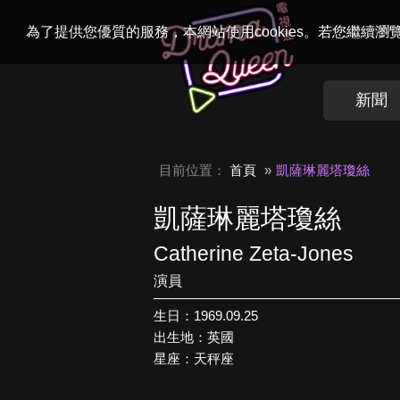
Welcome to
Dr
為了提供您優質的服務，本網站使用cookies。若您繼續
新聞
目前位置：
首頁
凱薩琳麗塔瓊絲
凱薩琳麗塔瓊絲
Catherine Zeta-Jones
演員
生日：1969.09.25
出生地：英國
星座：天秤座