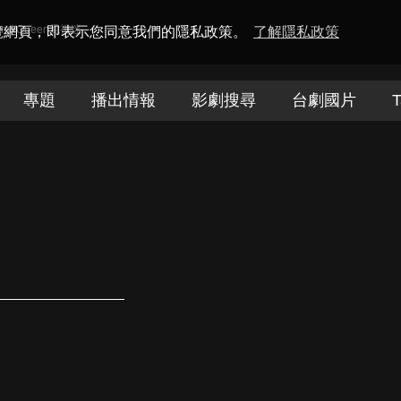
amaQueen電視迷
瀏覽網頁，即表示您同意我們的隱私政策。
了解隱私政策
專題
播出情報
影劇搜尋
台劇國片
T