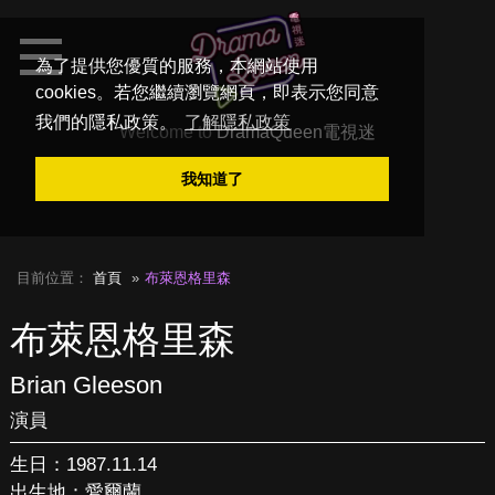
為了提供您優質的服務，本網站使用
cookies。若您繼續瀏覽網頁，即表示您同意
我們的隱私政策。
了解隱私政策
Welcome to
DramaQueen電視迷
我知道了
目前位置：
首頁
布萊恩格里森
布萊恩格里森
Brian Gleeson
演員
生日：1987.11.14
出生地：愛爾蘭