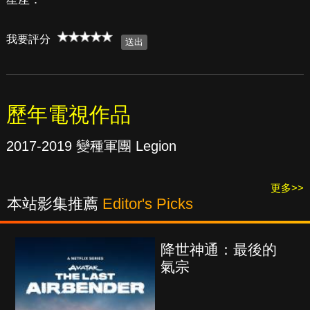
我要評分
歷年電視作品
2017-2019 變種軍團 Legion
更多>>
本站影集推薦
Editor's Picks
降世神通：最後的
氣宗