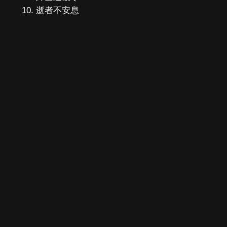
逝者不安息