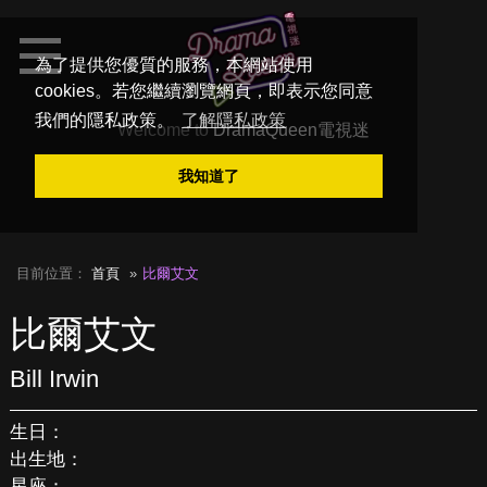
為了提供您優質的服務，本網站使用
cookies。若您繼續瀏覽網頁，即表示您同意
我們的隱私政策。
了解隱私政策
Welcome to
DramaQueen電視迷
我知道了
目前位置：
首頁
比爾艾文
比爾艾文
Bill Irwin
生日：
出生地：
星座：