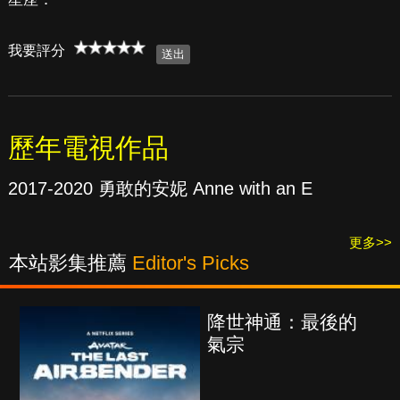
我要評分
歷年電視作品
2017-2020 勇敢的安妮 Anne with an E
更多>>
本站影集推薦
Editor's Picks
降世神通：最後的
氣宗