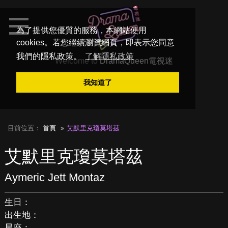
為了提供您優質的服務，本網站使用
cookies。若您繼續瀏覽網頁，即表示您同意
我們的隱私政策。
了解隱私政策
Welcome to
DramaQueen電視迷
我知道了
目前位置：
首頁
艾默里克瓊莫塔茲
艾默里克瓊莫塔茲
Aymeric Jett Montaz
生日：
出生地：
星座：