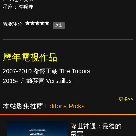
星座：摩羯座
我要評分
歷年電視作品
2007-2010 都鐸王朝 The Tudors
2015- 凡爾賽宮 Versailles
更多>>
本站影集推薦
Editor's Picks
降世神通：最後的
氣宗