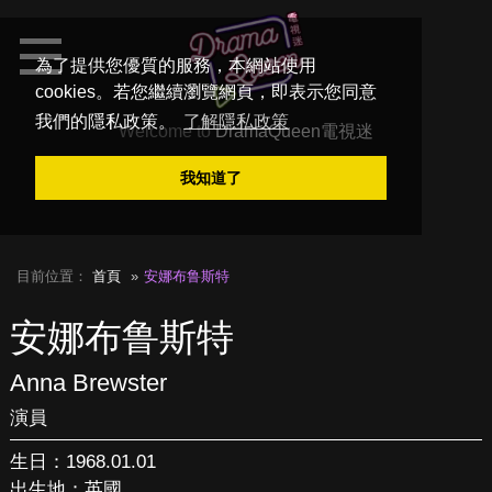
為了提供您優質的服務，本網站使用
cookies。若您繼續瀏覽網頁，即表示您同意
我們的隱私政策。
了解隱私政策
Welcome to
DramaQueen電視迷
我知道了
目前位置：
首頁
安娜布鲁斯特
安娜布鲁斯特
Anna Brewster
演員
生日：1968.01.01
出生地：英國