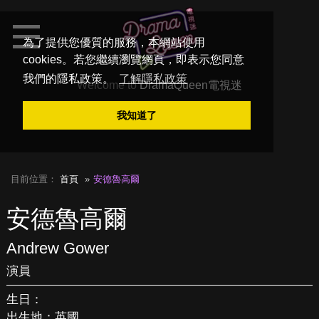
為了提供您優質的服務，本網站使用
cookies。若您繼續瀏覽網頁，即表示您同意
我們的隱私政策。
了解隱私政策
Welcome to
DramaQueen電視迷
我知道了
目前位置：
首頁
安德魯高爾
安德魯高爾
Andrew Gower
演員
生日：
出生地：英國