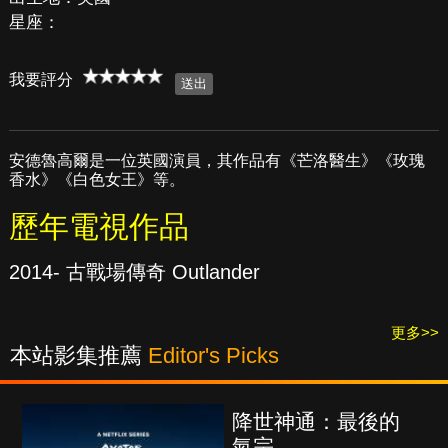
星座：
我要評分
安德魯高爾是一位英國演員，其作品有《芒洛醫生》《玫瑰
香水》《白色女王》等。
歷年電視作品
2014- 古戰場傳奇 Outlander
更多>>
本站影集推薦
Editor's Picks
降世神通：最後的
氣宗