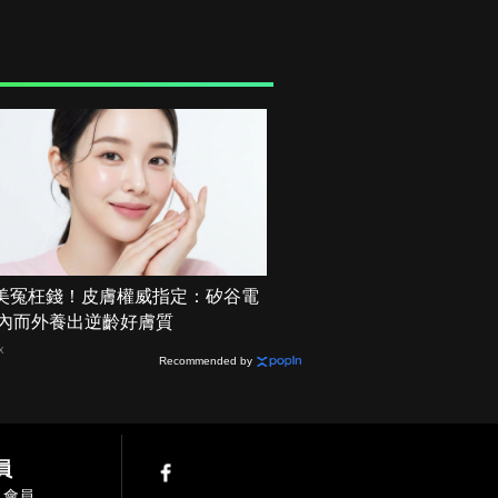
美冤枉錢！皮膚權威指定：矽谷電
 由內而外養出逆齡好膚質
X
Recommended by
員
入會員