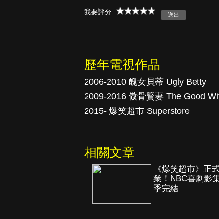
我要評分
真愛挑日子
歷年電視作品
2006-2010 醜女貝蒂 Ugly Betty
2009-2016 傲骨賢妻 The Good Wi
2015- 爆笑超市 Superstore
相關文章
《爆笑超市》正
業！NBC喜劇影
季完結