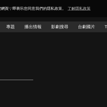
amaQueen電視迷
瀏覽網頁，即表示您同意我們的隱私政策。
了解隱私政策
專題
播出情報
影劇搜尋
台劇國片
T