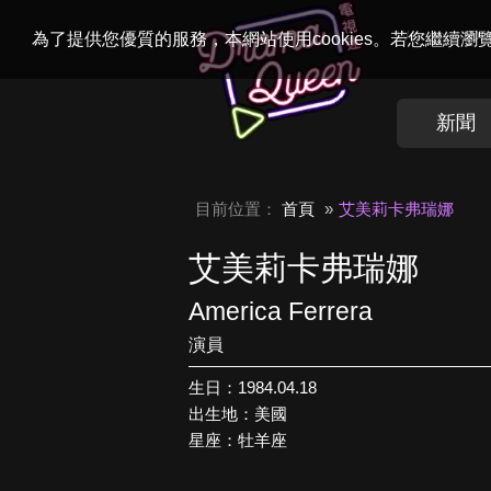
Welcome to
Dr
為了提供您優質的服務，本網站使用cookies。若您繼續
新聞
目前位置：
首頁
艾美莉卡弗瑞娜
艾美莉卡弗瑞娜
America Ferrera
演員
生日：1984.04.18
出生地：美國
星座：牡羊座