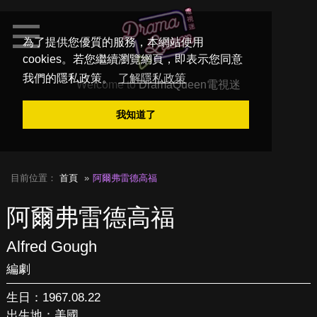
為了提供您優質的服務，本網站使用
cookies。若您繼續瀏覽網頁，即表示您同意
我們的隱私政策。
了解隱私政策
Welcome to
DramaQueen電視迷
我知道了
目前位置：
首頁
阿爾弗雷德高福
阿爾弗雷德高福
Alfred Gough
編劇
生日：1967.08.22
出生地：美國