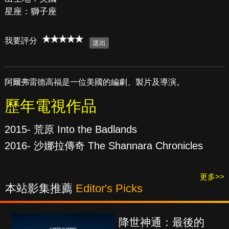
星座：獅子座
我要評分
阿爾弗雷德高福是一位美國的編劇、製片及導演。
歷年電視作品
2015- 荒原 Into the Badlands
2016- 沙娜拉傳奇 The Shannara Chronicles
更多>>
本站影集推薦
Editor's Picks
降世神通：最後的