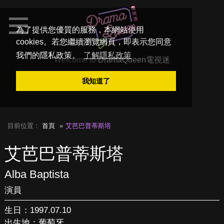
為了提供您優質的服務，本網站使用
cookies。若您繼續瀏覽網頁，即表示您同意
我們的隱私政策。
了解隱私政策
Welcome to
DramaQueen電視迷
我知道了
目前位置：
首頁
艾芭巴普蒂斯塔
艾芭巴普蒂斯塔
Alba Baptista
演員
生日：1997.07.10
出生地：葡萄牙