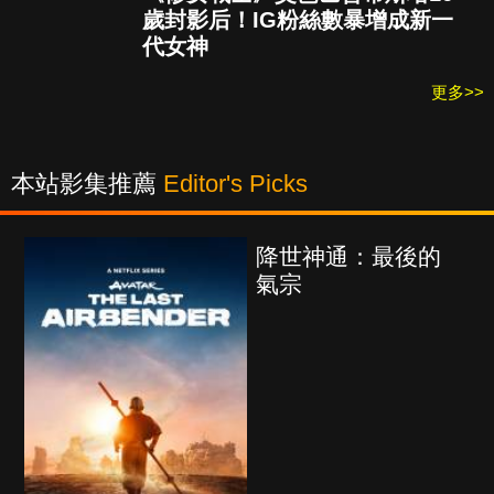
歲封影后！IG粉絲數暴增成新一
代女神
更多>>
本站影集推薦
Editor's Picks
降世神通：最後的
氣宗