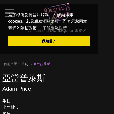
為了提供您優質的服務，本網站使用
cookies。若您繼續瀏覽網頁，即表示您同意
我們的隱私政策。
了解隱私政策
Welcome to
DramaQueen電視迷
我知道了
目前位置：
首頁
亞當普萊斯
亞當普萊斯
Adam Price
生日：
出生地：
星座：