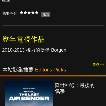
我要評分
歷年電視作品
2010-2013 權力的堡壘 Borgen
更多>>
本站影集推薦
Editor's Picks
降世神通：最後的
氣宗