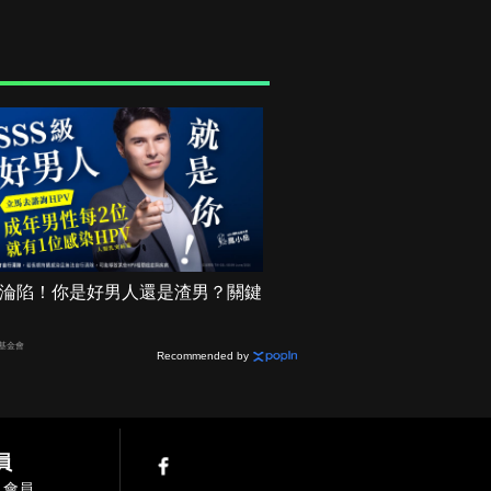
機率淪陷！你是好男人還是渣男？關鍵
基金會
Recommended by
員
入會員