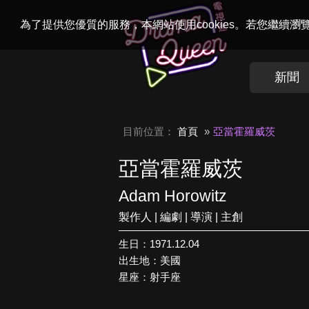
Welcome to
Dr
為了提供您優質的服務，本網站使用cookies。若您繼續
新聞
目前位置：
首頁
亞當霍羅威茨
亞當霍羅威茨
Adam Horowitz
製作人 | 編劇 | 導演 | 主創
生日：1971.12.04
出生地：美國
星座：射手座