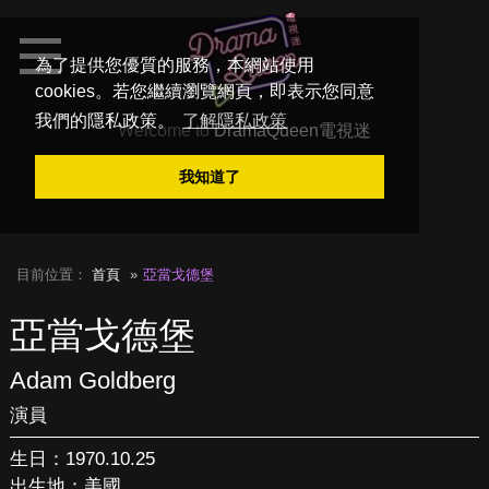
為了提供您優質的服務，本網站使用
cookies。若您繼續瀏覽網頁，即表示您同意
我們的隱私政策。
了解隱私政策
Welcome to
DramaQueen電視迷
我知道了
目前位置：
首頁
亞當戈德堡
亞當戈德堡
Adam Goldberg
演員
生日：1970.10.25
出生地：美國