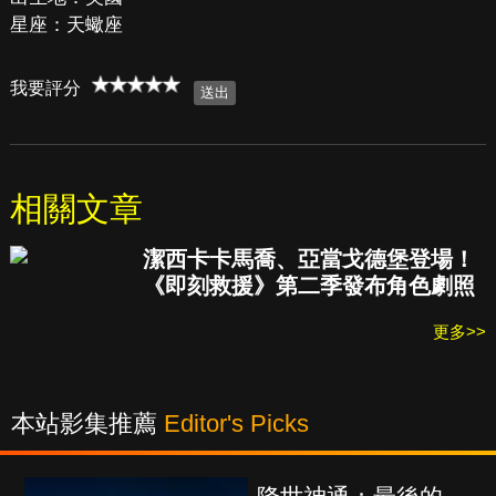
星座：天蠍座
我要評分
相關文章
潔西卡卡馬喬、亞當戈德堡登場！
《即刻救援》第二季發布角色劇照
更多>>
本站影集推薦
Editor's Picks