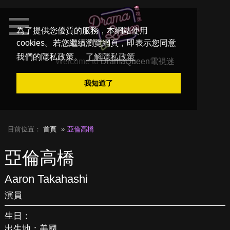
為了提供您優質的服務，本網站使用
cookies。若您繼續瀏覽網頁，即表示您同意
我們的隱私政策。
了解隱私政策
Welcome to
DramaQueen電視迷
我知道了
目前位置：
首頁
亞倫高橋
亞倫高橋
Aaron Takahashi
演員
生日：
出生地：美國