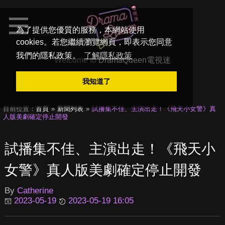
為了提供您優質的服務，本網站使用
cookies。若您繼續瀏覽網頁，即表示您同意
我們的隱私政策。
了解隱私政策
Welcome to
DramaQueen電視迷
我知道了
目前位置：
首頁
新聞列表
試播集不佳、主演出走！《飛天小女警》真
人版美劇確定停止開發
試播集不佳、主演出走！《飛天小
女警》真人版美劇確定停止開發
By
Catherine
2023-05-19
2023-05-19 16:05