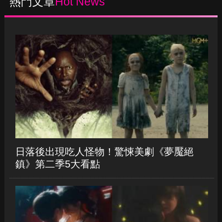
2024-05-03 13:48
熱門文章
Hot News
日落後出現吃人怪物！驚悚美劇《夢魘絕