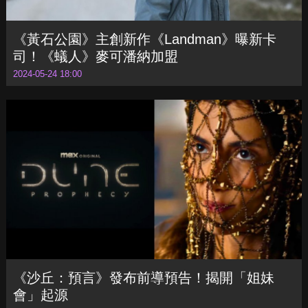
《黃石公園》主創新作《Landman》曝新卡
司！《蟻人》麥可潘納加盟
2024-05-24 18:00