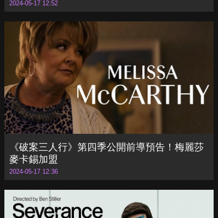
《沙丘：預言》發布前導預告！揭開「姐妹
會」起源
2024-05-17 12:52
《破案三人行》第四季公開前導預告！梅麗莎