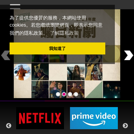
為了提供您優質的服務，本網站使用
cookies。若您繼續瀏覽網頁，即表示您同意
我們的隱私政策。
了解隱私政策
Welcome to
DramaQueen電視迷
我知道了
Previous
Ne