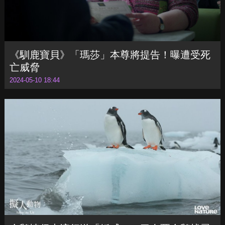
《馴鹿寶貝》「瑪莎」本尊將提告！曝遭受死
亡威脅
2024-05-10 18:44