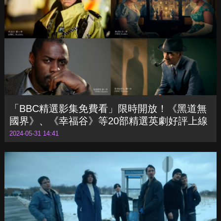
人」
2024-06-04 17:40
「BBC精選影集免費看」限時開放！《黑道無
國界》、《幸福谷》等20部精選英劇好評上線
2024-05-31 14:41