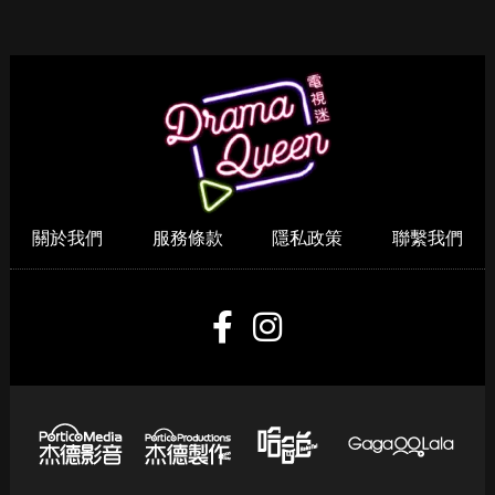
伴侶和妳一起預防HPV，
減肥首選，檸檬加它，堅
才有資格說愛妳！
持一週，腰細了，瘦到你
懷疑人生
Recommended by
關於我們
服務條款
隱私政策
聯繫我們