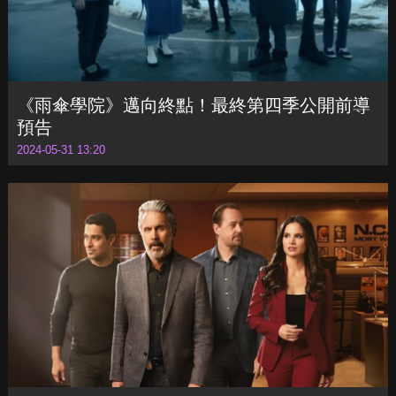
《雨傘學院》邁向終點！最終第四季公開前導
預告
2024-05-31 13:20