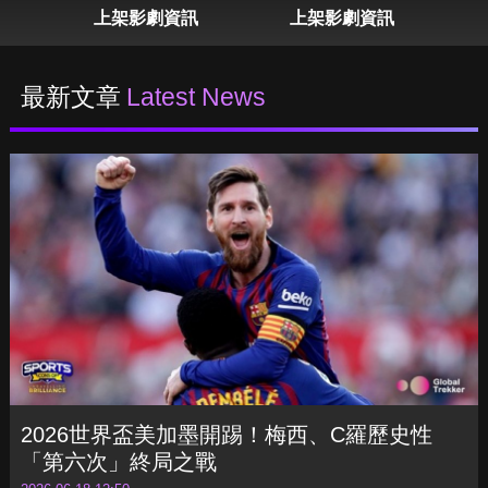
表
上架影劇資訊
上架影劇資訊
最新文章
Latest News