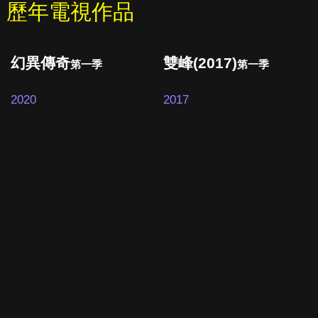
歷年電視作品
幻異傳奇
雙峰(2017)
第一季
第一季
2020
2017