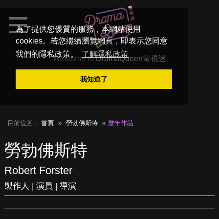
為了提供您優質的服務，本網站使用
cookies。若您繼續瀏覽網頁，即表示您同意
我們的隱私政策。
了解隱私政策
Welcome to
DramaQueen電視迷
我知道了
目前位置：
首頁
勞勃佛斯特
歷年作品
勞勃佛斯特
Robert Forster
製作人 | 演員 | 導演