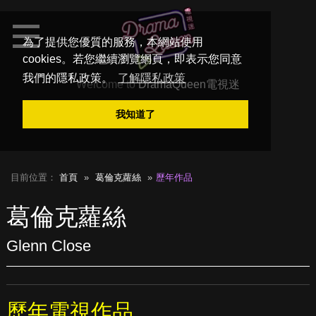
為了提供您優質的服務，本網站使用
cookies。若您繼續瀏覽網頁，即表示您同意
我們的隱私政策。
了解隱私政策
Welcome to
DramaQueen電視迷
我知道了
目前位置：
首頁
葛倫克蘿絲
歷年作品
葛倫克蘿絲
Glenn Close
歷年電視作品