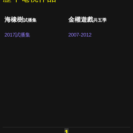
海橡樹
金權遊戲
試播集
共五季
2017試播集
2007-2012
1