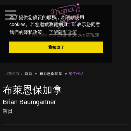
為了提供您優質的服務，本網站使用
cookies。若您繼續瀏覽網頁，即表示您同意
我們的隱私政策。
了解隱私政策
Welcome to
DramaQueen電視迷
我知道了
目前位置：
首頁
布萊恩保加拿
歷年作品
布萊恩保加拿
Brian Baumgartner
演員